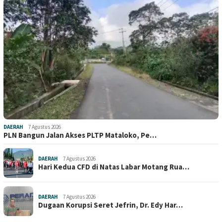
DAERAH
7 Agustus 2026
PLN Bangun Jalan Akses PLTP Mataloko, Pe…
DAERAH
7 Agustus 2026
Hari Kedua CFD di Natas Labar Motang Rua…
DAERAH
7 Agustus 2026
Dugaan Korupsi Seret Jefrin, Dr. Edy Har…