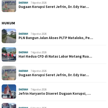
DAERAH
7 Agustus 2026
Dugaan Korupsi Seret Jefrin, Dr. Edy Har…
HUKUM
DAERAH
7 Agustus 2026
PLN Bangun Jalan Akses PLTP Mataloko, Pe…
DAERAH
7 Agustus 2026
Hari Kedua CFD di Natas Labar Motang Rua…
DAERAH
7 Agustus 2026
Dugaan Korupsi Seret Jefrin, Dr. Edy Har…
DAERAH
7 Agustus 2026
Jefrin Haryanto Diseret Dugaan Korupsi, …
DAERAH
6 Agustus 2026