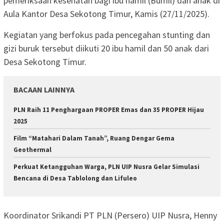
pemeriksaan kesehatan bagi ibu hamil (Bumil) dan anak di
Aula Kantor Desa Sekotong Timur, Kamis (27/11/2025).
Kegiatan yang berfokus pada pencegahan stunting dan
gizi buruk tersebut diikuti 20 ibu hamil dan 50 anak dari
Desa Sekotong Timur.
BACAAN LAINNYA
PLN Raih 11 Penghargaan PROPER Emas dan 35 PROPER Hijau
2025
Film “Matahari Dalam Tanah”, Ruang Dengar Gema
Geothermal
Perkuat Ketangguhan Warga, PLN UIP Nusra Gelar Simulasi
Bencana di Desa Tablolong dan Lifuleo
Koordinator Srikandi PT PLN (Persero) UIP Nusra, Henny