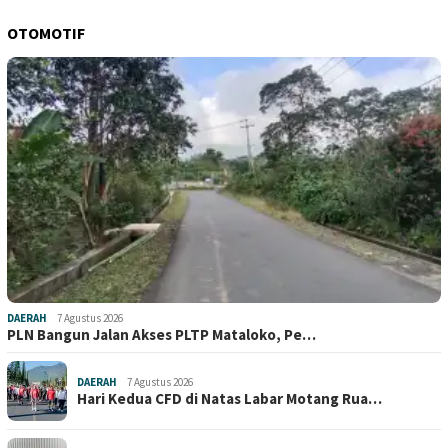
OTOMOTIF
DAERAH
7 Agustus 2026
PLN Bangun Jalan Akses PLTP Mataloko, Pe…
DAERAH
7 Agustus 2026
Hari Kedua CFD di Natas Labar Motang Rua…