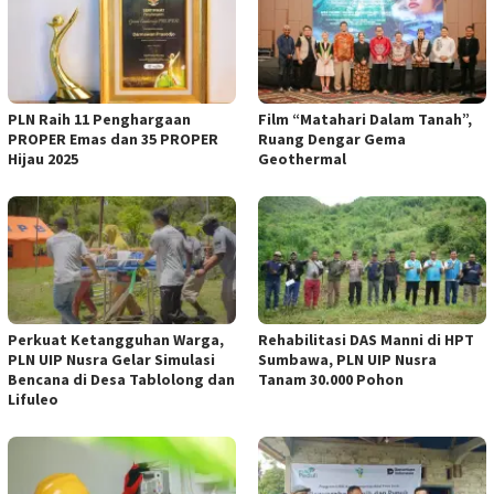
PLN Raih 11 Penghargaan
Film “Matahari Dalam Tanah”,
PROPER Emas dan 35 PROPER
Ruang Dengar Gema
Hijau 2025
Geothermal
Perkuat Ketangguhan Warga,
Rehabilitasi DAS Manni di HPT
PLN UIP Nusra Gelar Simulasi
Sumbawa, PLN UIP Nusra
Bencana di Desa Tablolong dan
Tanam 30.000 Pohon
Lifuleo