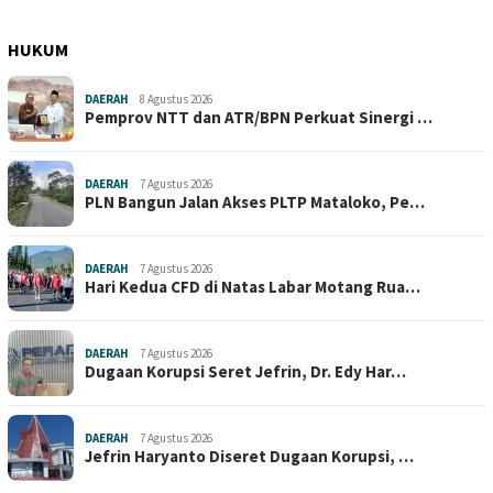
HUKUM
DAERAH
8 Agustus 2026
Pemprov NTT dan ATR/BPN Perkuat Sinergi …
DAERAH
7 Agustus 2026
PLN Bangun Jalan Akses PLTP Mataloko, Pe…
DAERAH
7 Agustus 2026
Hari Kedua CFD di Natas Labar Motang Rua…
DAERAH
7 Agustus 2026
Dugaan Korupsi Seret Jefrin, Dr. Edy Har…
DAERAH
7 Agustus 2026
Jefrin Haryanto Diseret Dugaan Korupsi, …