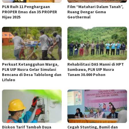
PLN Raih 11 Penghargaan
Film “Matahari Dalam Tanah”,
PROPER Emas dan 35 PROPER
Ruang Dengar Gema
Hijau 2025
Geothermal
Perkuat Ketangguhan Warga,
Rehabilitasi DAS Manni di HPT
PLN UIP Nusra Gelar Simulasi
Sumbawa, PLN UIP Nusra
Bencana di Desa Tablolong dan
Tanam 30.000 Pohon
Lifuleo
Diskon Tarif Tambah Daya
Cegah Stunting, Bumil dan