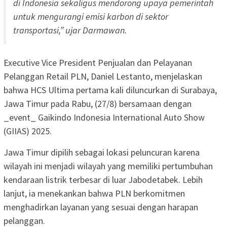
di Indonesia sekaligus mendorong upaya pemerintah
untuk mengurangi emisi karbon di sektor
transportasi,” ujar Darmawan.
Executive Vice President Penjualan dan Pelayanan
Pelanggan Retail PLN, Daniel Lestanto, menjelaskan
bahwa HCS Ultima pertama kali diluncurkan di Surabaya,
Jawa Timur pada Rabu, (27/8) bersamaan dengan
_event_ Gaikindo Indonesia International Auto Show
(GIIAS) 2025.
Jawa Timur dipilih sebagai lokasi peluncuran karena
wilayah ini menjadi wilayah yang memiliki pertumbuhan
kendaraan listrik terbesar di luar Jabodetabek. Lebih
lanjut, ia menekankan bahwa PLN berkomitmen
menghadirkan layanan yang sesuai dengan harapan
pelanggan.