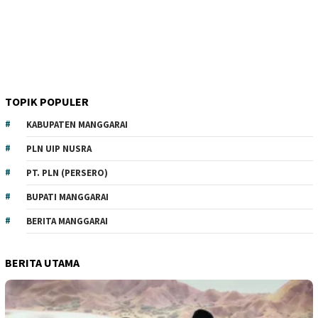
TOPIK POPULER
KABUPATEN MANGGARAI
PLN UIP NUSRA
PT. PLN (PERSERO)
BUPATI MANGGARAI
BERITA MANGGARAI
BERITA UTAMA