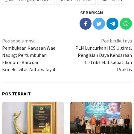
SEBARKAN
Navigasi
Pos sebelumnya
Pos berikutnya
pos
Pembukaan Kawasan Wae
PLN Luncurkan HCS Ultima,
Naong; Pertumbuhan
Pengisian Daya Kendaraan
Ekonomi Baru dan
Listrik Lebih Cepat dan
Konektivitas Antarwilayah
Praktis
POS TERKAIT