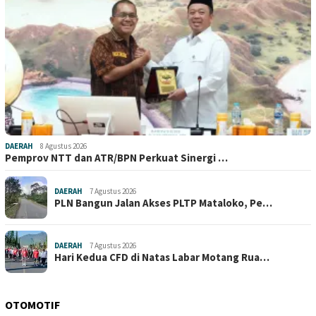
DAERAH
8 Agustus 2026
Pemprov NTT dan ATR/BPN Perkuat Sinergi …
DAERAH
7 Agustus 2026
PLN Bangun Jalan Akses PLTP Mataloko, Pe…
DAERAH
7 Agustus 2026
Hari Kedua CFD di Natas Labar Motang Rua…
OTOMOTIF