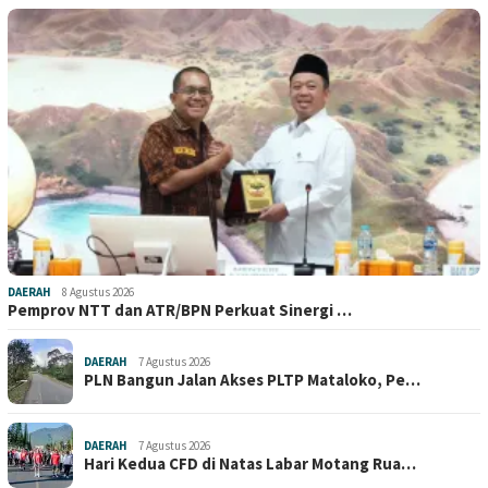
DAERAH
8 Agustus 2026
Pemprov NTT dan ATR/BPN Perkuat Sinergi …
DAERAH
7 Agustus 2026
PLN Bangun Jalan Akses PLTP Mataloko, Pe…
DAERAH
7 Agustus 2026
Hari Kedua CFD di Natas Labar Motang Rua…