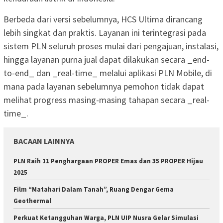
Berbeda dari versi sebelumnya, HCS Ultima dirancang
lebih singkat dan praktis. Layanan ini terintegrasi pada
sistem PLN seluruh proses mulai dari pengajuan, instalasi,
hingga layanan purna jual dapat dilakukan secara _end-
to-end_ dan _real-time_ melalui aplikasi PLN Mobile, di
mana pada layanan sebelumnya pemohon tidak dapat
melihat progress masing-masing tahapan secara _real-
time_.
BACAAN LAINNYA
PLN Raih 11 Penghargaan PROPER Emas dan 35 PROPER Hijau
2025
Film “Matahari Dalam Tanah”, Ruang Dengar Gema
Geothermal
Perkuat Ketangguhan Warga, PLN UIP Nusra Gelar Simulasi