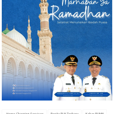
_Home Charging Services
Berita PLN Terbaru
Kabar BUMN