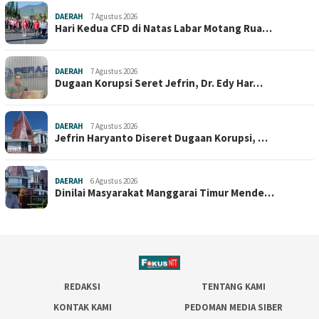
DAERAH
7 Agustus 2026
Hari Kedua CFD di Natas Labar Motang Rua…
DAERAH
7 Agustus 2026
Dugaan Korupsi Seret Jefrin, Dr. Edy Har…
DAERAH
7 Agustus 2026
Jefrin Haryanto Diseret Dugaan Korupsi, …
DAERAH
6 Agustus 2026
Dinilai Masyarakat Manggarai Timur Mende…
REDAKSI
TENTANG KAMI
KONTAK KAMI
PEDOMAN MEDIA SIBER