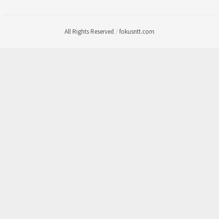
All Rights Reserved
/
fokusntt.com