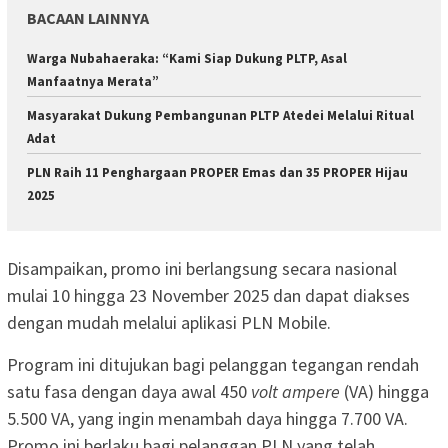
BACAAN LAINNYA
Warga Nubahaeraka: “Kami Siap Dukung PLTP, Asal
Manfaatnya Merata”
Masyarakat Dukung Pembangunan PLTP Atedei Melalui Ritual
Adat
PLN Raih 11 Penghargaan PROPER Emas dan 35 PROPER Hijau
2025
Disampaikan, promo ini berlangsung secara nasional
mulai 10 hingga 23 November 2025 dan dapat diakses
dengan mudah melalui aplikasi PLN Mobile.
Program ini ditujukan bagi pelanggan tegangan rendah
satu fasa dengan daya awal 450
volt ampere
(VA) hingga
5.500 VA, yang ingin menambah daya hingga 7.700 VA.
Promo ini berlaku bagi pelanggan PLN yang telah