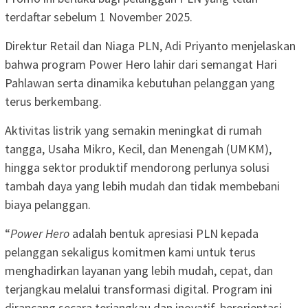
terdaftar sebelum 1 November 2025.
Direktur Retail dan Niaga PLN, Adi Priyanto menjelaskan
bahwa program Power Hero lahir dari semangat Hari
Pahlawan serta dinamika kebutuhan pelanggan yang
terus berkembang.
Aktivitas listrik yang semakin meningkat di rumah
tangga, Usaha Mikro, Kecil, dan Menengah (UMKM),
hingga sektor produktif mendorong perlunya solusi
tambah daya yang lebih mudah dan tidak membebani
biaya pelanggan.
“
Power Hero
adalah bentuk apresiasi PLN kepada
pelanggan sekaligus komitmen kami untuk terus
menghadirkan layanan yang lebih mudah, cepat, dan
terjangkau melalui transformasi digital. Program ini
dirancang secara terjangkau dan inovatif, berorientasi