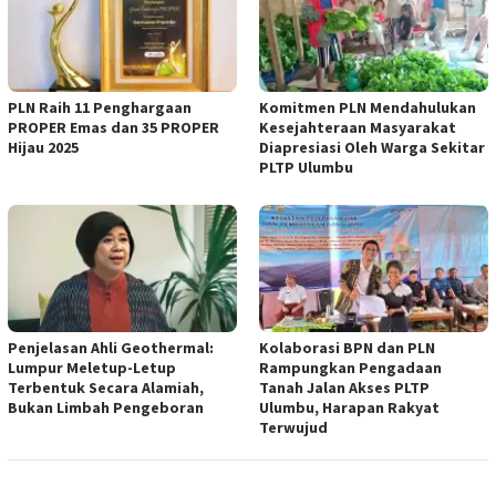
PLN Raih 11 Penghargaan
Komitmen PLN Mendahulukan
PROPER Emas dan 35 PROPER
Kesejahteraan Masyarakat
Hijau 2025
Diapresiasi Oleh Warga Sekitar
PLTP Ulumbu
Penjelasan Ahli Geothermal:
Kolaborasi BPN dan PLN
Lumpur Meletup-Letup
Rampungkan Pengadaan
Terbentuk Secara Alamiah,
Tanah Jalan Akses PLTP
Bukan Limbah Pengeboran
Ulumbu, Harapan Rakyat
Terwujud