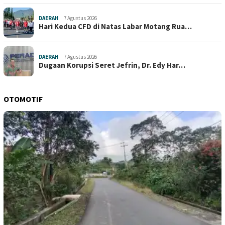
DAERAH
7 Agustus 2026
Hari Kedua CFD di Natas Labar Motang Rua…
DAERAH
7 Agustus 2026
Dugaan Korupsi Seret Jefrin, Dr. Edy Har…
OTOMOTIF