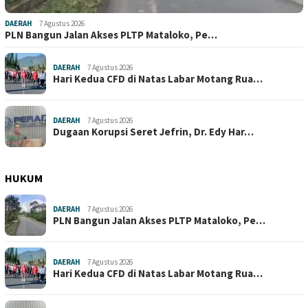
DAERAH
7 Agustus 2026
PLN Bangun Jalan Akses PLTP Mataloko, Pe…
DAERAH
7 Agustus 2026
Hari Kedua CFD di Natas Labar Motang Rua…
DAERAH
7 Agustus 2026
Dugaan Korupsi Seret Jefrin, Dr. Edy Har…
HUKUM
DAERAH
7 Agustus 2026
PLN Bangun Jalan Akses PLTP Mataloko, Pe…
DAERAH
7 Agustus 2026
Hari Kedua CFD di Natas Labar Motang Rua…