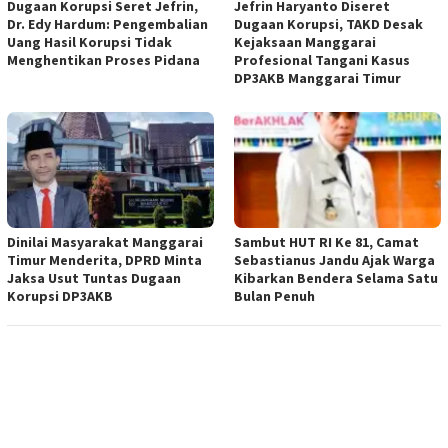
Dugaan Korupsi Seret Jefrin,
Jefrin Haryanto Diseret
Dr. Edy Hardum: Pengembalian
Dugaan Korupsi, TAKD Desak
Uang Hasil Korupsi Tidak
Kejaksaan Manggarai
Menghentikan Proses Pidana
Profesional Tangani Kasus
DP3AKB Manggarai Timur
Dinilai Masyarakat Manggarai
Sambut HUT RI Ke 81, Camat
Timur Menderita, DPRD Minta
Sebastianus Jandu Ajak Warga
Jaksa Usut Tuntas Dugaan
Kibarkan Bendera Selama Satu
Korupsi DP3AKB
Bulan Penuh