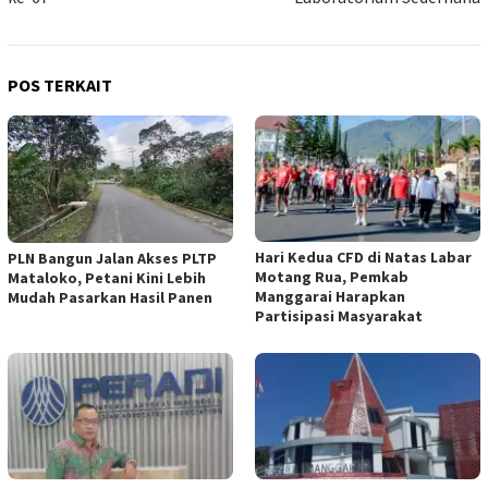
POS TERKAIT
Hari Kedua CFD di Natas Labar
PLN Bangun Jalan Akses PLTP
Motang Rua, Pemkab
Mataloko, Petani Kini Lebih
Manggarai Harapkan
Mudah Pasarkan Hasil Panen
Partisipasi Masyarakat