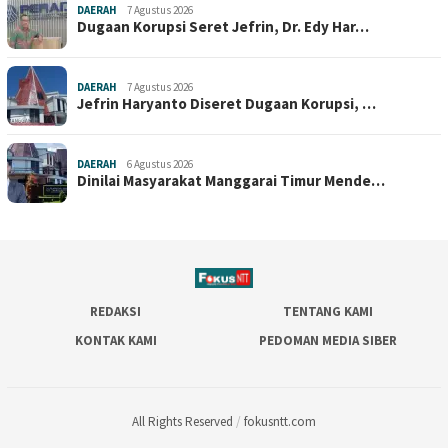
DAERAH
7 Agustus 2026
Dugaan Korupsi Seret Jefrin, Dr. Edy Har…
DAERAH
7 Agustus 2026
Jefrin Haryanto Diseret Dugaan Korupsi, …
DAERAH
6 Agustus 2026
Dinilai Masyarakat Manggarai Timur Mende…
REDAKSI
TENTANG KAMI
KONTAK KAMI
PEDOMAN MEDIA SIBER
All Rights Reserved
/
fokusntt.com