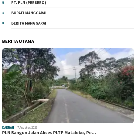
PT. PLN (PERSERO)
BUPATI MANGGARAI
BERITA MANGGARAI
BERITA UTAMA
DAERAH
7 Agustus 2026
PLN Bangun Jalan Akses PLTP Mataloko, Pe…