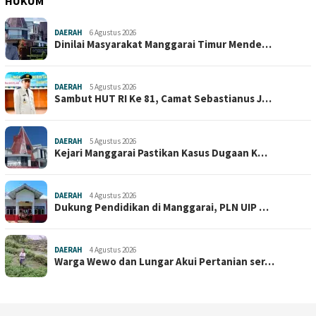
HUKUM
DAERAH
6 Agustus 2026
Dinilai Masyarakat Manggarai Timur Mende…
DAERAH
5 Agustus 2026
Sambut HUT RI Ke 81, Camat Sebastianus J…
DAERAH
5 Agustus 2026
Kejari Manggarai Pastikan Kasus Dugaan K…
DAERAH
4 Agustus 2026
Dukung Pendidikan di Manggarai, PLN UIP …
DAERAH
4 Agustus 2026
Warga Wewo dan Lungar Akui Pertanian ser…