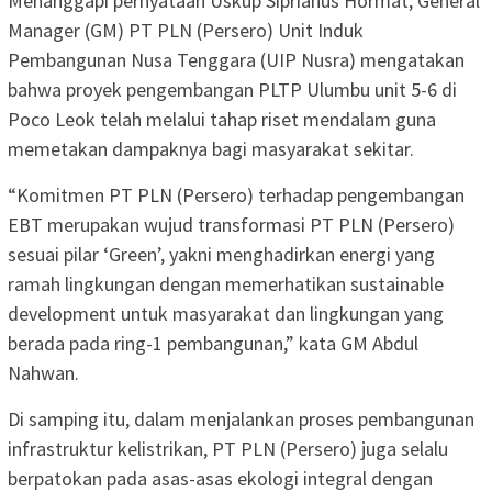
Menanggapi pernyataan Uskup Siprianus Hormat, General
Manager (GM) PT PLN (Persero) Unit Induk
Pembangunan Nusa Tenggara (UIP Nusra) mengatakan
bahwa proyek pengembangan PLTP Ulumbu unit 5-6 di
Poco Leok telah melalui tahap riset mendalam guna
memetakan dampaknya bagi masyarakat sekitar.
“Komitmen PT PLN (Persero) terhadap pengembangan
EBT merupakan wujud transformasi PT PLN (Persero)
sesuai pilar ‘Green’, yakni menghadirkan energi yang
ramah lingkungan dengan memerhatikan sustainable
development untuk masyarakat dan lingkungan yang
berada pada ring-1 pembangunan,” kata GM Abdul
Nahwan.
Di samping itu, dalam menjalankan proses pembangunan
infrastruktur kelistrikan, PT PLN (Persero) juga selalu
berpatokan pada asas-asas ekologi integral dengan