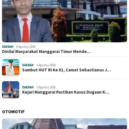
DAERAH
6 Agustus 2026
Dinilai Masyarakat Manggarai Timur Mende…
DAERAH
5 Agustus 2026
Sambut HUT RI Ke 81, Camat Sebastianus J…
DAERAH
5 Agustus 2026
Kejari Manggarai Pastikan Kasus Dugaan K…
OTOMOTIF