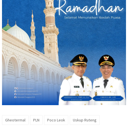
Gheotermal
PLN
Poco Leok
Uskup Ruteng