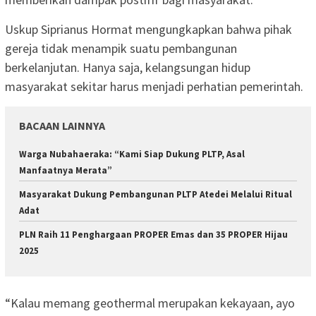
Uskup Siprianus Hormat mengungkapkan bahwa pihak
gereja tidak menampik suatu pembangunan
berkelanjutan. Hanya saja, kelangsungan hidup
masyarakat sekitar harus menjadi perhatian pemerintah.
BACAAN LAINNYA
Warga Nubahaeraka: “Kami Siap Dukung PLTP, Asal
Manfaatnya Merata”
Masyarakat Dukung Pembangunan PLTP Atedei Melalui Ritual
Adat
PLN Raih 11 Penghargaan PROPER Emas dan 35 PROPER Hijau
2025
“Kalau memang geothermal merupakan kekayaan, ayo