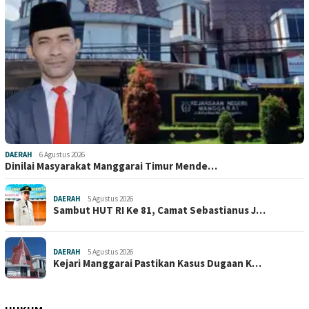
DAERAH
6 Agustus 2026
Dinilai Masyarakat Manggarai Timur Mende…
DAERAH
5 Agustus 2026
Sambut HUT RI Ke 81, Camat Sebastianus J…
DAERAH
5 Agustus 2026
Kejari Manggarai Pastikan Kasus Dugaan K…