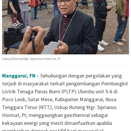
Uskup Ruteng Mgr. Siprianus Hormat, Pr
Manggarai, FN
– Sehubungan dengan pergolakan yang
terjadi di masyarakat terkait pengembangan Pembangkit
Listrik Tenaga Panas Bumi (PLTP) Ulumbu unit 5-6 di
Poco Leok, Satar Mese, Kabupaten Manggarai, Nusa
Tenggara Timur (NTT), Uskup Ruteng Mgr. Siprianus
Hormat, Pr, menggaungkan geothermal sebagai
kekayaan energi yang mesti dimanfaatkan apabila
memberikan dampak postifif bagi masyarakat.