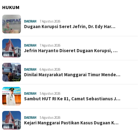
HUKUM
DAERAH
7 Agustus 2026
Dugaan Korupsi Seret Jefrin, Dr. Edy Har…
DAERAH
7 Agustus 2026
Jefrin Haryanto Diseret Dugaan Korupsi, …
DAERAH
6 Agustus 2026
Dinilai Masyarakat Manggarai Timur Mende…
DAERAH
5 Agustus 2026
Sambut HUT RI Ke 81, Camat Sebastianus J…
DAERAH
5 Agustus 2026
Kejari Manggarai Pastikan Kasus Dugaan K…