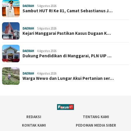
DAERAH
5 Agustus 2026
Sambut HUT RI Ke 81, Camat Sebastianus J…
DAERAH
5 Agustus 2026
Kejari Manggarai Pastikan Kasus Dugaan K…
DAERAH
4 Agustus 2026
Dukung Pendidikan di Manggarai, PLN UIP …
DAERAH
4 Agustus 2026
Warga Wewo dan Lungar Akui Pertanian ser…
REDAKSI
TENTANG KAMI
KONTAK KAMI
PEDOMAN MEDIA SIBER