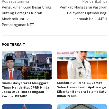
Navigasi
Pos sebelumnya
Pos berikutnya
pos
Pengukuhan Guru Besar Unika
Pemkab Manggarai Pastikan
Ruteng Pertegas Kiprah
Pelayanan Optimal bagi
Akademik untuk
Jemaah Haji 1447 H
Pembangunan NTT
POS TERKAIT
Sambut HUT RI Ke 81, Camat
Dinilai Masyarakat Manggarai
Sebastianus Jandu Ajak Warga
Timur Menderita, DPRD Minta
Kibarkan Bendera Selama Satu
Jaksa Usut Tuntas Dugaan
Bulan Penuh
Korupsi DP3AKB