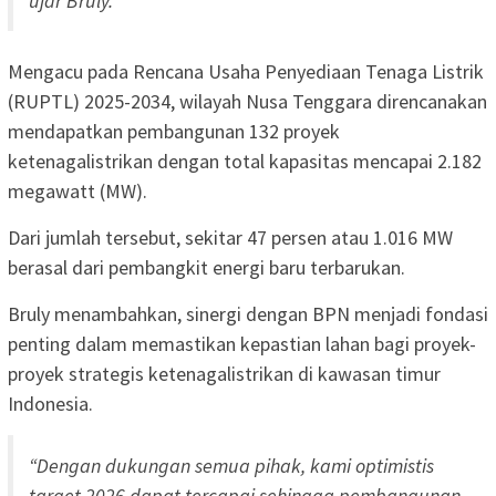
ujar Bruly.
Mengacu pada Rencana Usaha Penyediaan Tenaga Listrik
(RUPTL) 2025-2034, wilayah Nusa Tenggara direncanakan
mendapatkan pembangunan 132 proyek
ketenagalistrikan dengan total kapasitas mencapai 2.182
megawatt (MW).
Dari jumlah tersebut, sekitar 47 persen atau 1.016 MW
berasal dari pembangkit energi baru terbarukan.
Bruly menambahkan, sinergi dengan BPN menjadi fondasi
penting dalam memastikan kepastian lahan bagi proyek-
proyek strategis ketenagalistrikan di kawasan timur
Indonesia.
“Dengan dukungan semua pihak, kami optimistis
target 2026 dapat tercapai sehingga pembangunan