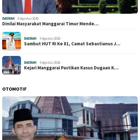
DAERAH
6 Agustus 2026
Dinilai Masyarakat Manggarai Timur Mende…
DAERAH
5 Agustus 2026
Sambut HUT RI Ke 81, Camat Sebastianus J…
DAERAH
5 Agustus 2026
Kejari Manggarai Pastikan Kasus Dugaan K…
OTOMOTIF