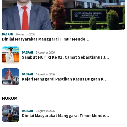
DAERAH
6 Agustus 2026
Dinilai Masyarakat Manggarai Timur Mende…
DAERAH
5 Agustus 2026
Sambut HUT RI Ke 81, Camat Sebastianus J…
DAERAH
5 Agustus 2026
Kejari Manggarai Pastikan Kasus Dugaan K…
HUKUM
DAERAH
6 Agustus 2026
Dinilai Masyarakat Manggarai Timur Mende…