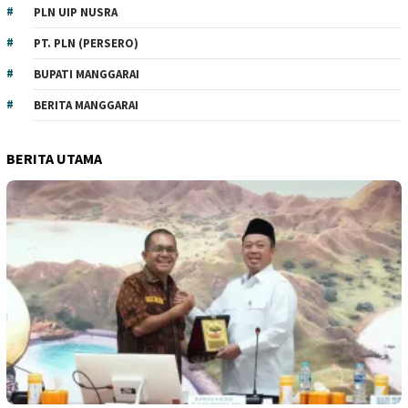
PLN UIP NUSRA
PT. PLN (PERSERO)
BUPATI MANGGARAI
BERITA MANGGARAI
BERITA UTAMA