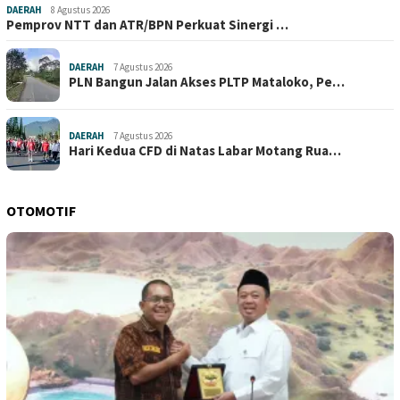
DAERAH
8 Agustus 2026
Pemprov NTT dan ATR/BPN Perkuat Sinergi …
DAERAH
7 Agustus 2026
PLN Bangun Jalan Akses PLTP Mataloko, Pe…
DAERAH
7 Agustus 2026
Hari Kedua CFD di Natas Labar Motang Rua…
OTOMOTIF