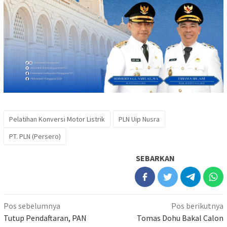
Pelatihan Konversi Motor Listrik
PLN Uip Nusra
PT. PLN (Persero)
SEBARKAN
Navigasi
Pos sebelumnya
Pos berikutnya
pos
Tutup Pendaftaran, PAN
Tomas Dohu Bakal Calon