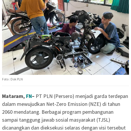
Foto : Dok PLN
Mataram,
FN
–
PT PLN (Persero) menjadi garda terdepan
dalam mewujudkan Net-Zero Emission (NZE) di tahun
2060 mendatang. Berbagai program pembangunan
sampai tanggung jawab sosial masyarakat (TJSL)
dicanangkan dan dieksekusi selaras dengan visi tersebut