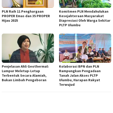
PLN Raih 11 Penghargaan
Komitmen PLN Mendahulukan
PROPER Emas dan 35 PROPER
Kesejahteraan Masyarakat
Hijau 2025
Diapresiasi Oleh Warga Sekitar
PLTP Ulumbu
Penjelasan Ahli Geothermal:
Kolaborasi BPN dan PLN
Lumpur Meletup-Letup
Rampungkan Pengadaan
Terbentuk Secara Alamiah,
Tanah Jalan Akses PLTP
Bukan Limbah Pengeboran
Ulumbu, Harapan Rakyat
Terwujud