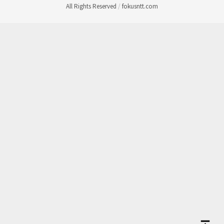
All Rights Reserved
/
fokusntt.com