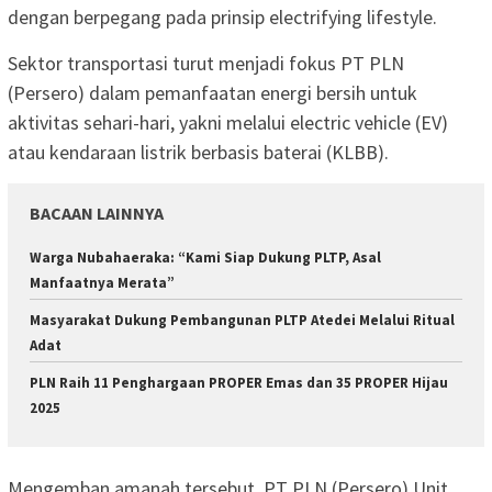
dengan berpegang pada prinsip electrifying lifestyle.
Sektor transportasi turut menjadi fokus PT PLN
(Persero) dalam pemanfaatan energi bersih untuk
aktivitas sehari-hari, yakni melalui electric vehicle (EV)
atau kendaraan listrik berbasis baterai (KLBB).
BACAAN LAINNYA
Warga Nubahaeraka: “Kami Siap Dukung PLTP, Asal
Manfaatnya Merata”
Masyarakat Dukung Pembangunan PLTP Atedei Melalui Ritual
Adat
PLN Raih 11 Penghargaan PROPER Emas dan 35 PROPER Hijau
2025
Mengemban amanah tersebut, PT PLN (Persero) Unit