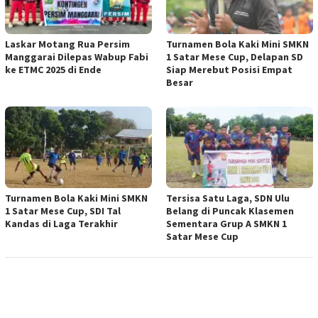
Laskar Motang Rua Persim
Turnamen Bola Kaki Mini SMKN
Manggarai Dilepas Wabup Fabi
1 Satar Mese Cup, Delapan SD
ke ETMC 2025 di Ende
Siap Merebut Posisi Empat
Besar
Turnamen Bola Kaki Mini SMKN
Tersisa Satu Laga, SDN Ulu
1 Satar Mese Cup, SDI Tal
Belang di Puncak Klasemen
Kandas di Laga Terakhir
Sementara Grup A SMKN 1
Satar Mese Cup