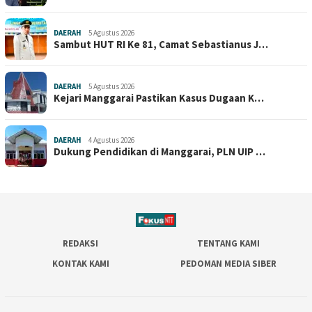
DAERAH
5 Agustus 2026
Sambut HUT RI Ke 81, Camat Sebastianus J…
DAERAH
5 Agustus 2026
Kejari Manggarai Pastikan Kasus Dugaan K…
DAERAH
4 Agustus 2026
Dukung Pendidikan di Manggarai, PLN UIP …
REDAKSI
TENTANG KAMI
KONTAK KAMI
PEDOMAN MEDIA SIBER