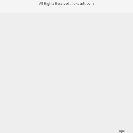
All Rights Reserved
/
fokusntt.com