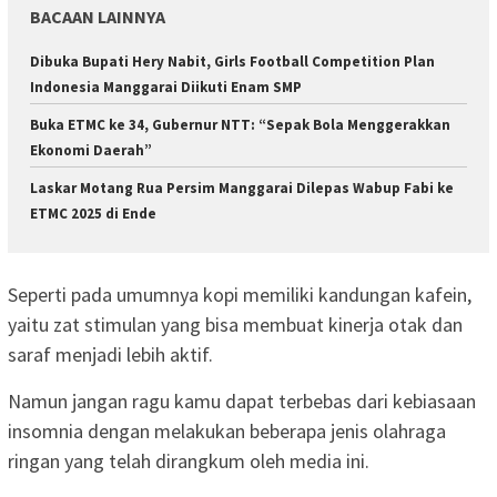
BACAAN LAINNYA
Dibuka Bupati Hery Nabit, Girls Football Competition Plan
Indonesia Manggarai Diikuti Enam SMP
Buka ETMC ke 34, Gubernur NTT: “Sepak Bola Menggerakkan
Ekonomi Daerah”
Laskar Motang Rua Persim Manggarai Dilepas Wabup Fabi ke
ETMC 2025 di Ende
Seperti pada umumnya kopi memiliki kandungan kafein,
yaitu zat stimulan yang bisa membuat kinerja otak dan
saraf menjadi lebih aktif.
Namun jangan ragu kamu dapat terbebas dari kebiasaan
insomnia dengan melakukan beberapa jenis olahraga
ringan yang telah dirangkum oleh media ini.