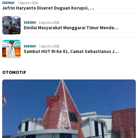
DAERAH
7 Agustus 2026
Jefrin Haryanto Diseret Dugaan Korupsi, …
DAERAH
6 Agustus 2026
Dinilai Masyarakat Manggarai Timur Mende…
DAERAH
5 Agustus 2026
Sambut HUT RI Ke 81, Camat Sebastianus J…
OTOMOTIF