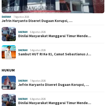
DAERAH
7 Agustus 2026
Jefrin Haryanto Diseret Dugaan Korupsi, …
DAERAH
6 Agustus 2026
Dinilai Masyarakat Manggarai Timur Mende…
DAERAH
5 Agustus 2026
Sambut HUT RI Ke 81, Camat Sebastianus J…
HUKUM
DAERAH
7 Agustus 2026
Jefrin Haryanto Diseret Dugaan Korupsi, …
DAERAH
6 Agustus 2026
Dinilai Masyarakat Manggarai Timur Mende…