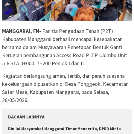
MANGGARAI, FN-
Panitia Pengadaan Tanah (P2T)
Kabupaten Manggarai berhasil mencapai kesepakatan
bersama dalam Musyawarah Penetapan Bentuk Ganti
Kerugian pembangunan Access Road PLTP Ulumbu Unit
5-6 STA 0+000–7+200 Penlok I dan II.
Kegiatan berlangsung aman, tertib, dan penuh suasana
kekeluargaan dipusatkan di Desa Ponggeok, Kecamatan
Satar Mese, Kabupaten Manggarai, pada Selasa,
26/05/2026.
BACAAN LAINNYA
Dinilai Masyarakat Manggarai Timur Menderita, DPRD Minta