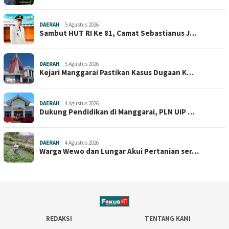
DAERAH
5 Agustus 2026
Sambut HUT RI Ke 81, Camat Sebastianus J…
DAERAH
5 Agustus 2026
Kejari Manggarai Pastikan Kasus Dugaan K…
DAERAH
4 Agustus 2026
Dukung Pendidikan di Manggarai, PLN UIP …
DAERAH
4 Agustus 2026
Warga Wewo dan Lungar Akui Pertanian ser…
REDAKSI
TENTANG KAMI