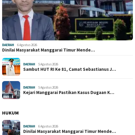
DAERAH
6 Agustus 2026
Dinilai Masyarakat Manggarai Timur Mende…
DAERAH
5 Agustus 2026
Sambut HUT RI Ke 81, Camat Sebastianus J…
DAERAH
5 Agustus 2026
Kejari Manggarai Pastikan Kasus Dugaan K…
HUKUM
DAERAH
6 Agustus 2026
Dinilai Masyarakat Manggarai Timur Mende…