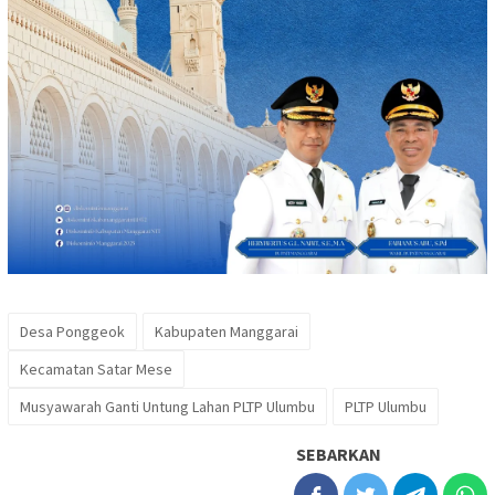
Desa Ponggeok
Kabupaten Manggarai
Kecamatan Satar Mese
Musyawarah Ganti Untung Lahan PLTP Ulumbu
PLTP Ulumbu
SEBARKAN