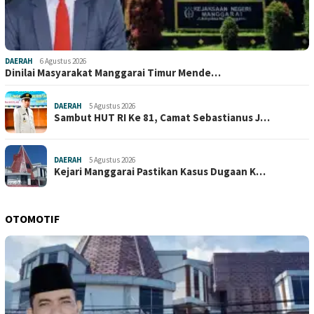
DAERAH
6 Agustus 2026
Dinilai Masyarakat Manggarai Timur Mende…
DAERAH
5 Agustus 2026
Sambut HUT RI Ke 81, Camat Sebastianus J…
DAERAH
5 Agustus 2026
Kejari Manggarai Pastikan Kasus Dugaan K…
OTOMOTIF