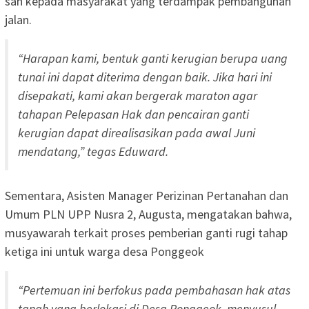
sah kepada masyarakat yang terdampak pembangunan
jalan.
“Harapan kami, bentuk ganti kerugian berupa uang
tunai ini dapat diterima dengan baik. Jika hari ini
disepakati, kami akan bergerak maraton agar
tahapan Pelepasan Hak dan pencairan ganti
kerugian dapat direalisasikan pada awal Juni
mendatang,” tegas Eduward.
Sementara, Asisten Manager Perizinan Pertanahan dan
Umum PLN UPP Nusra 2, Augusta, mengatakan bahwa,
musyawarah terkait proses pemberian ganti rugi tahap
ketiga ini untuk warga desa Ponggeok
“Pertemuan ini berfokus pada pembahasan hak atas
tanah yang berlokasi di Desa Ponggeok, menyusul