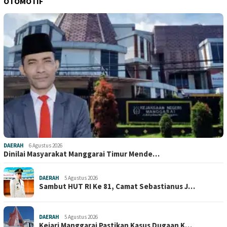
OTOMOTIF
DAERAH
6 Agustus 2026
Dinilai Masyarakat Manggarai Timur Mende…
DAERAH
5 Agustus 2026
Sambut HUT RI Ke 81, Camat Sebastianus J…
DAERAH
5 Agustus 2026
Kejari Manggarai Pastikan Kasus Dugaan K…