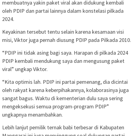
membuatnya yakin paket viral akan didukung kembali
oleh PDIP dan partai lainnya dalam konstelasi pilkada
2024.
Keyakinan tersebut tentu selain karena kesamaan visi
misi, Viktor juga pernah diusung PDIP pada Pilkada 2010.
“PDIP ini tidak asing bagi saya. Harapan di pilkada 2024
PDIP kembali mendukung saya dan mengusung paket
viral” ungkap Viktor.
“Kita optimis lah. PDIP ini partai pemenang, dia dicintai
oleh rakyat karena keberpihakannya, kolaborasinya juga
sangat bagus. Waktu di kementerian dulu saya sering
mengeksekusi semua program-program PDIP”
ungkapnya menambahkan.
Lebih lanjut pemilik ternak babi terbesar di Kabupaten
Manggarai ini juga menyinggung soal dukungan partai