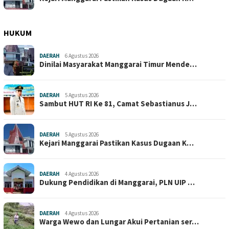
HUKUM
DAERAH
6 Agustus 2026
Dinilai Masyarakat Manggarai Timur Mende…
DAERAH
5 Agustus 2026
Sambut HUT RI Ke 81, Camat Sebastianus J…
DAERAH
5 Agustus 2026
Kejari Manggarai Pastikan Kasus Dugaan K…
DAERAH
4 Agustus 2026
Dukung Pendidikan di Manggarai, PLN UIP …
DAERAH
4 Agustus 2026
Warga Wewo dan Lungar Akui Pertanian ser…