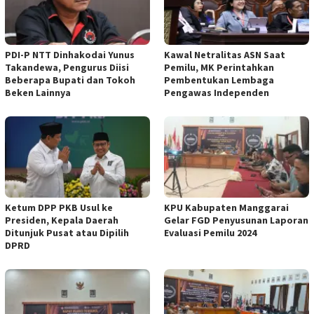
PDI-P NTT Dinhakodai Yunus
Kawal Netralitas ASN Saat
Takandewa, Pengurus Diisi
Pemilu, MK Perintahkan
Beberapa Bupati dan Tokoh
Pembentukan Lembaga
Beken Lainnya
Pengawas Independen
Ketum DPP PKB Usul ke
KPU Kabupaten Manggarai
Presiden, Kepala Daerah
Gelar FGD Penyusunan Laporan
Ditunjuk Pusat atau Dipilih
Evaluasi Pemilu 2024
DPRD