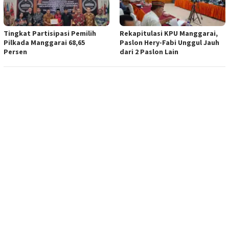
Tingkat Partisipasi Pemilih
Rekapitulasi KPU Manggarai,
Pilkada Manggarai 68,65
Paslon Hery-Fabi Unggul Jauh
Persen
dari 2 Paslon Lain