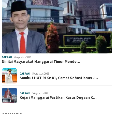
DAERAH
6 Agustus 2026
Dinilai Masyarakat Manggarai Timur Mende…
DAERAH
5 Agustus 2026
Sambut HUT RI Ke 81, Camat Sebastianus J…
DAERAH
5 Agustus 2026
Kejari Manggarai Pastikan Kasus Dugaan K…