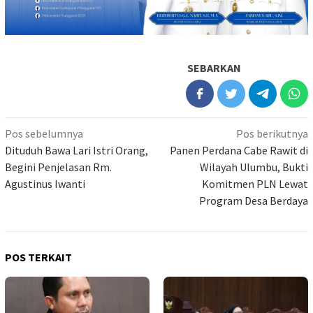
SEBARKAN
Navigasi
Pos sebelumnya
Pos berikutnya
pos
Dituduh Bawa Lari Istri Orang,
Panen Perdana Cabe Rawit di
Begini Penjelasan Rm.
Wilayah Ulumbu, Bukti
Agustinus Iwanti
Komitmen PLN Lewat
Program Desa Berdaya
POS TERKAIT