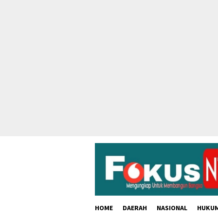
skip
to
content
HOME
DAERAH
NASIONAL
HUKU