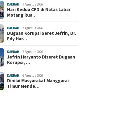
DAERAH
7 Agustus 2026
Hari Kedua CFD di Natas Labar
Motang Rua…
DAERAH
7 Agustus 2026
Dugaan Korupsi Seret Jefrin, Dr.
Edy Har…
DAERAH
7 Agustus 2026
Jefrin Haryanto Diseret Dugaan
Korupsi, …
DAERAH
6 Agustus 2026
Dinilai Masyarakat Manggarai
Timur Mende…