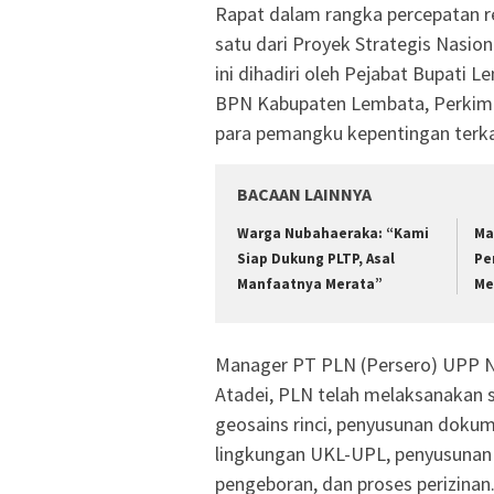
Rapat dalam rangka percepatan 
satu dari Proyek Strategis Nasi
ini dihadiri oleh Pejabat Bupati
BPN Kabupaten Lembata, Perkimta
para pemangku kepentingan terkai
BACAAN LAINNYA
Warga Nubahaeraka: “Kami
Ma
Siap Dukung PLTP, Asal
Pe
Manfaatnya Merata”
Me
Manager PT PLN (Persero) UPP Nu
Atadei, PLN telah melaksanakan se
geosains rinci, penyusunan doku
lingkungan UKL-UPL, penyusunan d
pengeboran, dan proses perizinan