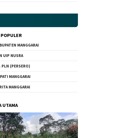
 POPULER
BUPATEN MANGGARAI
N UIP NUSRA
. PLN (PERSERO)
PATI MANGGARAI
RITA MANGGARAI
A UTAMA