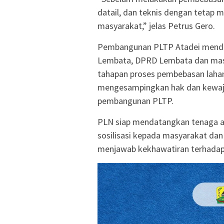
datail, dan teknis dengan tetap 
masyarakat,” jelas Petrus Gero.
Pembangunan PLTP Atadei menda
Lembata, DPRD Lembata dan masy
tahapan proses pembebasan lahan
mengesampingkan hak dan kewaji
pembangunan PLTP.
PLN siap mendatangkan tenaga ah
sosilisasi kepada masyarakat dan 
menjawab kekhawatiran terhada