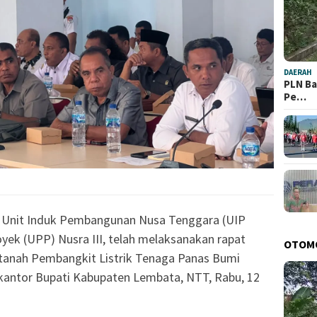
DAERAH
PLN Ba
Pe…
 Unit Induk Pembangunan Nusa Tenggara (UIP
oyek (UPP) Nusra III, telah melaksanakan rapat
OTOM
tanah Pembangkit Listrik Tenaga Panas Bumi
 kantor Bupati Kabupaten Lembata, NTT, Rabu, 12