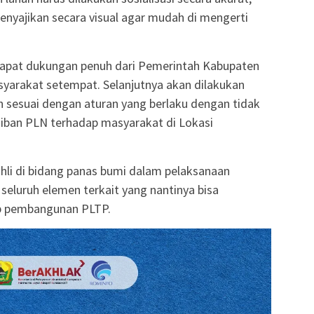
menyajikan secara visual agar mudah di mengerti
pat dukungan penuh dari Pemerintah Kabupaten
arakat setempat. Selanjutnya akan dilakukan
 sesuai dengan aturan yang berlaku dengan tidak
ban PLN terhadap masyarakat di Lokasi
li di bidang panas bumi dalam pelaksanaan
seluruh elemen terkait yang nantinya bisa
p pembangunan PLTP.