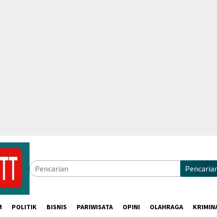
Pencaria
M
POLITIK
BISNIS
PARIWISATA
OPINI
OLAHRAGA
KRIMIN