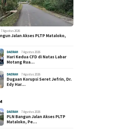
7 Agustus 2026
ngun Jalan Akses PLTP Mataloko,
DAERAH
7 Agustus 2026
Hari Kedua CFD di Natas Labar
Motang Rua…
DAERAH
7 Agustus 2026
Dugaan Korupsi Seret Jefrin, Dr.
Edy Har…
M
DAERAH
7 Agustus 2026
PLN Bangun Jalan Akses PLTP
Mataloko, Pe…