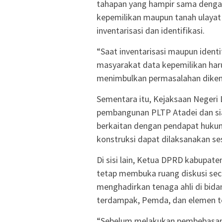
tahapan yang hampir sama deng
kepemilikan maupun tanah ulayat
inventarisasi dan identifikasi.
“Saat inventarisasi maupun identi
masyarakat data kepemilikan haru
menimbulkan permasalahan dikemud
Sementara itu, Kejaksaan Neger
pembangunan PLTP Atadei dan s
berkaitan dengan pendapat huku
konstruksi dapat dilaksanakan se
Di sisi lain, Ketua DPRD kabupa
tetap membuka ruang diskusi sec
menghadirkan tenaga ahli di bid
terdampak, Pemda, dan elemen te
“Sebelum melakukan pembebasan la