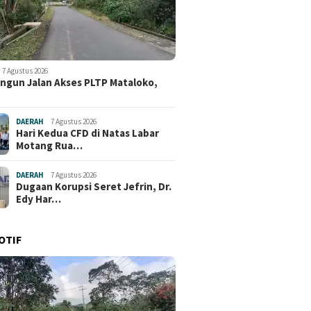
7 Agustus 2026
ngun Jalan Akses PLTP Mataloko,
DAERAH
7 Agustus 2026
Hari Kedua CFD di Natas Labar
Motang Rua…
DAERAH
7 Agustus 2026
Dugaan Korupsi Seret Jefrin, Dr.
Edy Har…
OTIF