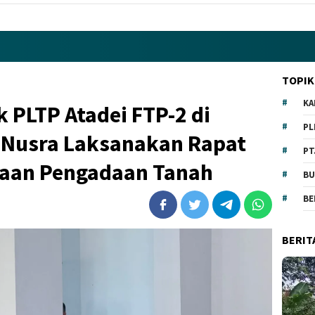
TOPIK
KA
 PLTP Atadei FTP-2 di
PL
 Nusra Laksanakan Rapat
PT
naan Pengadaan Tanah
BU
BE
BERIT