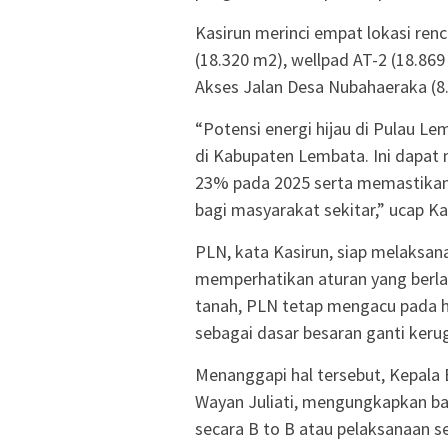
Kasirun merinci empat lokasi re
(18.320 m2), wellpad AT-2 (18.869
Akses Jalan Desa Nubahaeraka (8
“Potensi energi hijau di Pulau L
di Kabupaten Lembata. Ini dapat 
23% pada 2025 serta memastikan k
bagi masyarakat sekitar,” ucap Ka
PLN, kata Kasirun, siap melaksa
memperhatikan aturan yang berla
tanah, PLN tetap mengacu pada ha
sebagai dasar besaran ganti keru
Menanggapi hal tersebut, Kepala
Wayan Juliati, mengungkapkan b
secara B to B atau pelaksanaan s