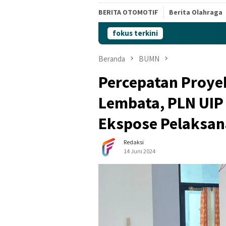
BERITA OTOMOTIF
Berita Olahraga
fokus terkini
Beranda
BUMN
Percepatan Proyek
Lembata, PLN UIP
Ekspose Pelaksa
Redaksi
14 Juni 2024