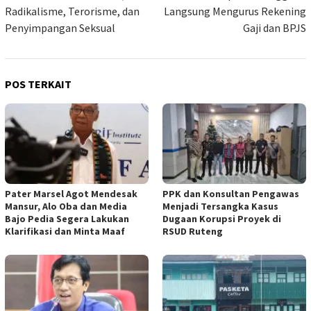
Radikalisme, Terorisme, dan
Langsung Mengurus Rekening
Penyimpangan Seksual
Gaji dan BPJS
POS TERKAIT
Pater Marsel Agot Mendesak
PPK dan Konsultan Pengawas
Mansur, Alo Oba dan Media
Menjadi Tersangka Kasus
Bajo Pedia Segera Lakukan
Dugaan Korupsi Proyek di
Klarifikasi dan Minta Maaf
RSUD Ruteng