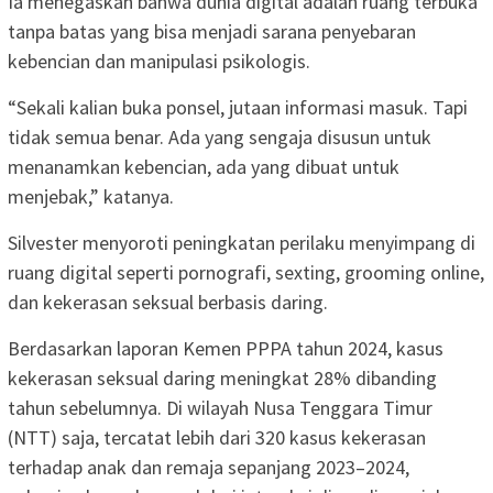
Ia menegaskan bahwa dunia digital adalah ruang terbuka
tanpa batas yang bisa menjadi sarana penyebaran
kebencian dan manipulasi psikologis.
“Sekali kalian buka ponsel, jutaan informasi masuk. Tapi
tidak semua benar. Ada yang sengaja disusun untuk
menanamkan kebencian, ada yang dibuat untuk
menjebak,” katanya.
Silvester menyoroti peningkatan perilaku menyimpang di
ruang digital seperti pornografi, sexting, grooming online,
dan kekerasan seksual berbasis daring.
Berdasarkan laporan Kemen PPPA tahun 2024, kasus
kekerasan seksual daring meningkat 28% dibanding
tahun sebelumnya. Di wilayah Nusa Tenggara Timur
(NTT) saja, tercatat lebih dari 320 kasus kekerasan
terhadap anak dan remaja sepanjang 2023–2024,