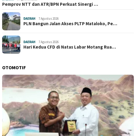
Pemprov NTT dan ATR/BPN Perkuat Sinergi …
DAERAH
7 Agustus 2026
PLN Bangun Jalan Akses PLTP Mataloko, Pe…
DAERAH
7 Agustus 2026
Hari Kedua CFD di Natas Labar Motang Rua…
OTOMOTIF