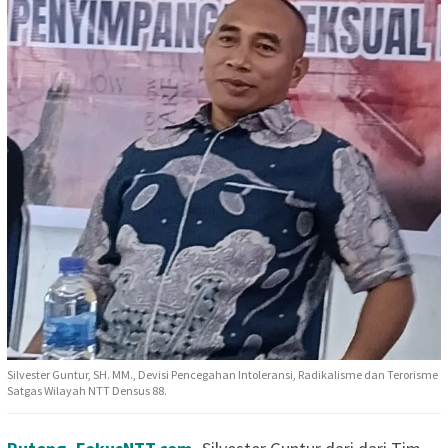
Silvester Guntur, SH. MM., Devisi Pencegahan Intoleransi, Radikalisme dan Terorisme
Satgas Wilayah NTT Densus 88.