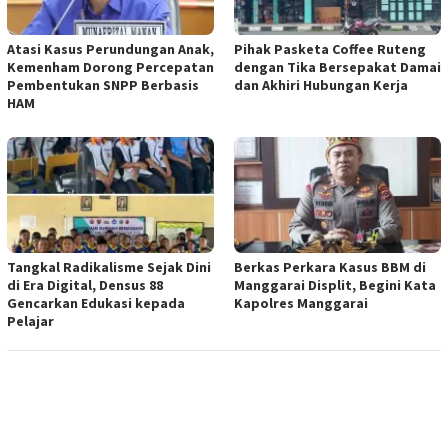
Atasi Kasus Perundungan Anak,
Pihak Pasketa Coffee Ruteng
Kemenham Dorong Percepatan
dengan Tika Bersepakat Damai
Pembentukan SNPP Berbasis
dan Akhiri Hubungan Kerja
HAM
Tangkal Radikalisme Sejak Dini
Berkas Perkara Kasus BBM di
di Era Digital, Densus 88
Manggarai Displit, Begini Kata
Gencarkan Edukasi kepada
Kapolres Manggarai
Pelajar