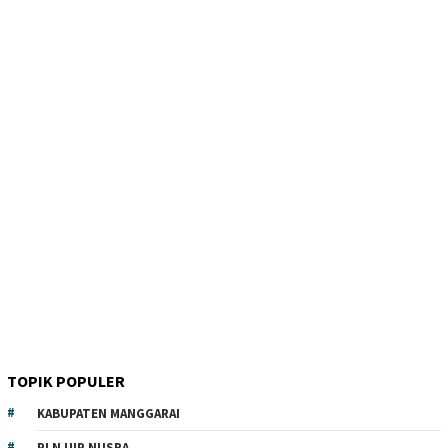
TOPIK POPULER
KABUPATEN MANGGARAI
PLN UIP NUSRA