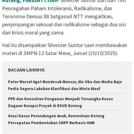
Ruteng, FokusNTT.com-
Silvester Guntur dari dari Tim
Pencegahan Paham Intoleransi, Radikalisme, dan
Terorisme Densus 88 Satgaswil NTT mengaitkan,
penyimpangan seksual dan radikalisme sebagai dua sisi
dari krisis moral yang sama.
Hal itu disampaikan Silvester Guntur saat membawakan
materi di SMPN 12 Satar Mese, Jumat (10/10/2025).
BACAAN LAINNYA
Pater Marsel Agot Mendesak Mansur, Alo Oba dan Media Bajo
Pedia Segera Lakukan Klarifikasi dan Minta Maaf
PPK dan Konsultan Pengawas Menjadi Tersangka Kasus
Dugaan Korupsi Proyek di RSUD Ruteng
Atasi Kasus Perundungan Anak, Kemenham Dorong
Percepatan Pembentukan SNPP Berbasis HAM