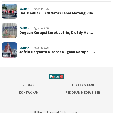
DAERAH
7 Agustus 2026
Hari Kedua CFD di Natas Labar Motang Rua…
DAERAH
7 Agustus 2026
Dugaan Korupsi Seret Jefrin, Dr. Edy Har…
DAERAH
7 Agustus 2026
Jefrin Haryanto Diseret Dugaan Korupsi, …
REDAKSI
TENTANG KAMI
KONTAK KAMI
PEDOMAN MEDIA SIBER
All Rights Reserved
/
fokusntt.com