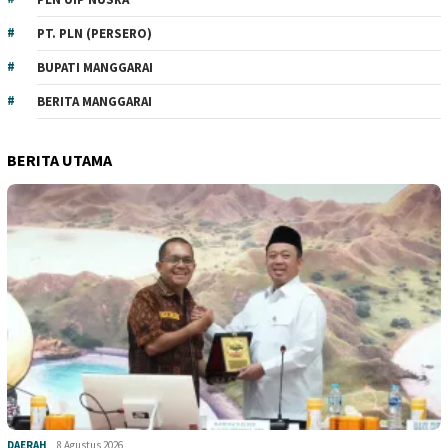
PT. PLN (PERSERO)
BUPATI MANGGARAI
BERITA MANGGARAI
BERITA UTAMA
DAERAH
8 Agustus 2026