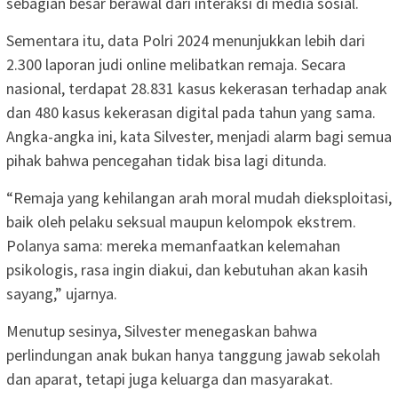
sebagian besar berawal dari interaksi di media sosial.
Sementara itu, data Polri 2024 menunjukkan lebih dari
2.300 laporan judi online melibatkan remaja. Secara
nasional, terdapat 28.831 kasus kekerasan terhadap anak
dan 480 kasus kekerasan digital pada tahun yang sama.
Angka-angka ini, kata Silvester, menjadi alarm bagi semua
pihak bahwa pencegahan tidak bisa lagi ditunda.
“Remaja yang kehilangan arah moral mudah dieksploitasi,
baik oleh pelaku seksual maupun kelompok ekstrem.
Polanya sama: mereka memanfaatkan kelemahan
psikologis, rasa ingin diakui, dan kebutuhan akan kasih
sayang,” ujarnya.
Menutup sesinya, Silvester menegaskan bahwa
perlindungan anak bukan hanya tanggung jawab sekolah
dan aparat, tetapi juga keluarga dan masyarakat.