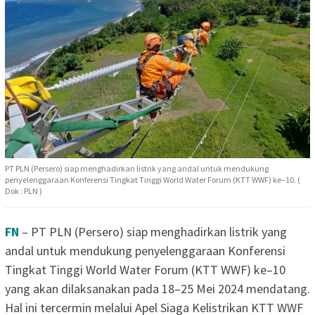
PT PLN (Persero) siap menghadirkan listrik yang andal untuk mendukung
penyelenggaraan Konferensi Tingkat Tinggi World Water Forum (KTT WWF) ke–10. (
Dok : PLN )
FN
– PT PLN (Persero) siap menghadirkan listrik yang
andal untuk mendukung penyelenggaraan Konferensi
Tingkat Tinggi World Water Forum (KTT WWF) ke–10
yang akan dilaksanakan pada 18–25 Mei 2024 mendatang.
Hal ini tercermin melalui Apel Siaga Kelistrikan KTT WWF