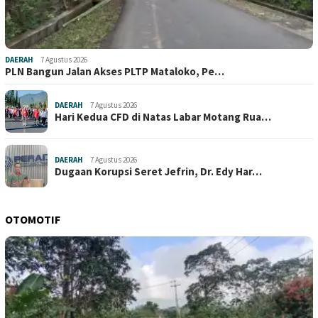
DAERAH
7 Agustus 2026
PLN Bangun Jalan Akses PLTP Mataloko, Pe…
DAERAH
7 Agustus 2026
Hari Kedua CFD di Natas Labar Motang Rua…
DAERAH
7 Agustus 2026
Dugaan Korupsi Seret Jefrin, Dr. Edy Har…
OTOMOTIF