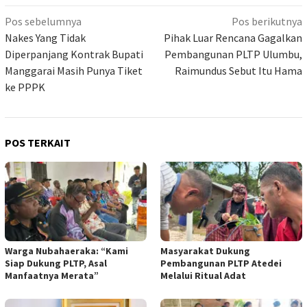
Navigasi
Pos sebelumnya
Pos berikutnya
pos
Nakes Yang Tidak
Pihak Luar Rencana Gagalkan
Diperpanjang Kontrak Bupati
Pembangunan PLTP Ulumbu,
Manggarai Masih Punya Tiket
Raimundus Sebut Itu Hama
ke PPPK
POS TERKAIT
Warga Nubahaeraka: “Kami
Masyarakat Dukung
Siap Dukung PLTP, Asal
Pembangunan PLTP Atedei
Manfaatnya Merata”
Melalui Ritual Adat