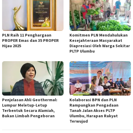
PLN Raih 11 Penghargaan
Komitmen PLN Mendahulukan
PROPER Emas dan 35 PROPER
Kesejahteraan Masyarakat
Hijau 2025
Diapresiasi Oleh Warga Sekitar
PLTP Ulumbu
Penjelasan Ahli Geothermal:
Kolaborasi BPN dan PLN
Lumpur Meletup-Letup
Rampungkan Pengadaan
Terbentuk Secara Alamiah,
Tanah Jalan Akses PLTP
Bukan Limbah Pengeboran
Ulumbu, Harapan Rakyat
Terwujud