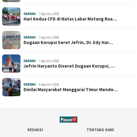
DAERAH
7 Agustus 2026
Hari Kedua CFD di Natas Labar Motang Rua…
DAERAH
7 Agustus 2026
Dugaan Korupsi Seret Jefrin, Dr. Edy Har…
DAERAH
7 Agustus 2026
Jefrin Haryanto Diseret Dugaan Korupsi, …
DAERAH
6 Agustus 2026
Dinilai Masyarakat Manggarai Timur Mende…
REDAKSI
TENTANG KAMI