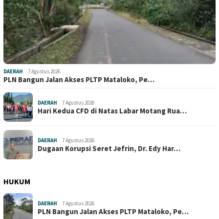
DAERAH
7 Agustus 2026
PLN Bangun Jalan Akses PLTP Mataloko, Pe…
DAERAH
7 Agustus 2026
Hari Kedua CFD di Natas Labar Motang Rua…
DAERAH
7 Agustus 2026
Dugaan Korupsi Seret Jefrin, Dr. Edy Har…
HUKUM
DAERAH
7 Agustus 2026
PLN Bangun Jalan Akses PLTP Mataloko, Pe…