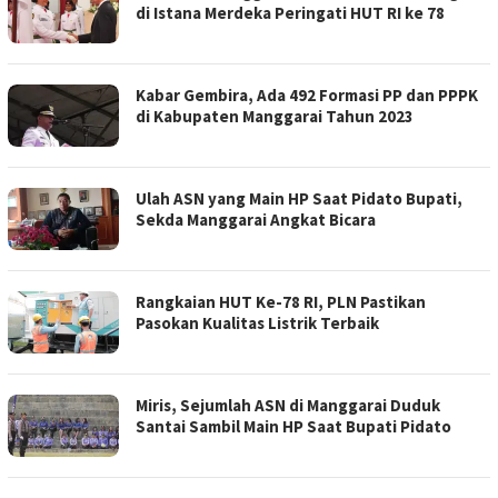
di Istana Merdeka Peringati HUT RI ke 78
Kabar Gembira, Ada 492 Formasi PP dan PPPK
di Kabupaten Manggarai Tahun 2023
Ulah ASN yang Main HP Saat Pidato Bupati,
Sekda Manggarai Angkat Bicara
Rangkaian HUT Ke-78 RI, PLN Pastikan
Pasokan Kualitas Listrik Terbaik
Miris, Sejumlah ASN di Manggarai Duduk
Santai Sambil Main HP Saat Bupati Pidato