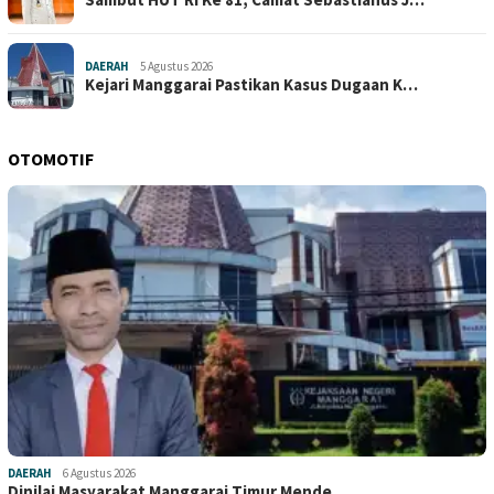
DAERAH
5 Agustus 2026
Kejari Manggarai Pastikan Kasus Dugaan K…
OTOMOTIF
DAERAH
6 Agustus 2026
Dinilai Masyarakat Manggarai Timur Mende…