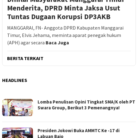
Menderita, DPRD Minta Jaksa Usut
Tuntas Dugaan Korupsi DP3AKB
MANGGARAI, FN- Anggota DPRD Kabupaten Manggarai
Timur, Elvis Jehama, meminta aparat penegak hukum
(APH) agar secara
Baca Juga
BERITA TERKAIT
HEADLINES
FOKUSNTT.COM
Lomba Penulisan Opini Tingkat SMA/K oleh PT
Swara Group, Berikut 3 Pemenangnya!
Presiden Jokowi Buka AMMTC Ke -17 di
Labuan Bajo