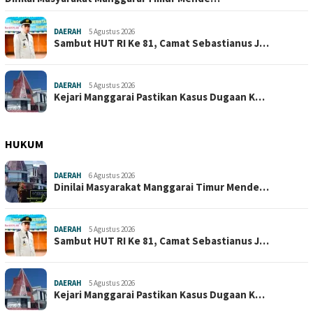
DAERAH
5 Agustus 2026
Sambut HUT RI Ke 81, Camat Sebastianus J…
DAERAH
5 Agustus 2026
Kejari Manggarai Pastikan Kasus Dugaan K…
HUKUM
DAERAH
6 Agustus 2026
Dinilai Masyarakat Manggarai Timur Mende…
DAERAH
5 Agustus 2026
Sambut HUT RI Ke 81, Camat Sebastianus J…
DAERAH
5 Agustus 2026
Kejari Manggarai Pastikan Kasus Dugaan K…