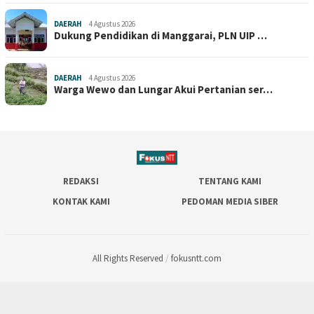
DAERAH
4 Agustus 2026
Dukung Pendidikan di Manggarai, PLN UIP …
DAERAH
4 Agustus 2026
Warga Wewo dan Lungar Akui Pertanian ser…
REDAKSI
TENTANG KAMI
KONTAK KAMI
PEDOMAN MEDIA SIBER
All Rights Reserved
/
fokusntt.com