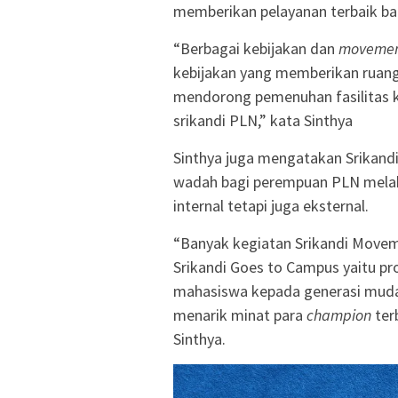
memberikan pelayanan terbaik ba
“Berbagai kebijakan dan
moveme
kebijakan yang memberikan ruang 
mendorong pemenuhan fasilitas 
srikandi PLN,” kata Sinthya
Sinthya juga mengatakan Srikand
wadah bagi perempuan PLN mel
internal tetapi juga eksternal.
“Banyak kegiatan Srikandi Movem
Srikandi Goes to Campus yaitu 
mahasiswa kepada generasi muda 
menarik minat para
champion
ter
Sinthya.