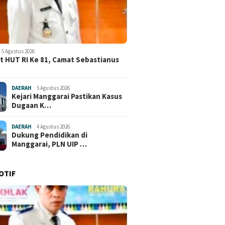
5 Agustus 2026
 HUT RI Ke 81, Camat Sebastianus
DAERAH
5 Agustus 2026
Kejari Manggarai Pastikan Kasus
Dugaan K…
DAERAH
4 Agustus 2026
Dukung Pendidikan di
Manggarai, PLN UIP …
OTIF