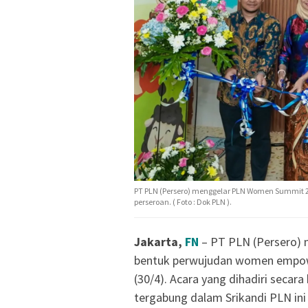
PT PLN (Persero) menggelar PLN Women Summit
perseroan. ( Foto : Dok PLN ).
Jakarta,
FN
– PT PLN (Persero)
bentuk perwujudan women empowe
(30/4). Acara yang dihadiri secar
tergabung dalam Srikandi PLN ini 