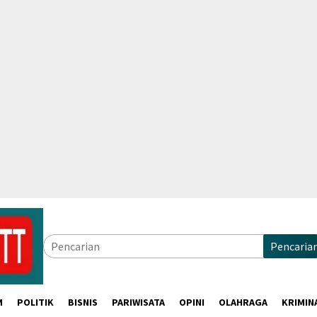
Pencaria
M
POLITIK
BISNIS
PARIWISATA
OPINI
OLAHRAGA
KRIMIN