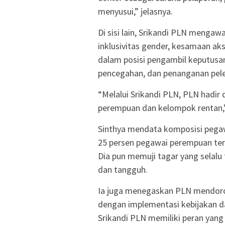
menyusui,” jelasnya.
Di sisi lain, Srikandi PLN menga
inklusivitas gender, kesamaan ak
dalam posisi pengambil keputusa
pencegahan, dan penanganan pele
“Melalui Srikandi PLN, PLN hadi
perempuan dan kelompok rentan,”
Sinthya mendata komposisi pegaw
25 persen pegawai perempuan ters
Dia pun memuji tagar yang selalu 
dan tangguh.
Ia juga menegaskan PLN mendoro
dengan implementasi kebijakan d
Srikandi PLN memiliki peran yan