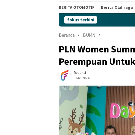
BERITA OTOMOTIF
Berita Olahraga
fokus terkini
Beranda
BUMN
PLN Women Summit
Perempuan Untuk
Redaksi
3 Mei 2024