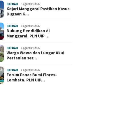
DAERAH
5 Agustus 2026
Kejari Manggarai Pastikan Kasus
Dugaan K…
DAERAH
4 Agustus 2026
Dukung Pendidikan di
Manggarai, PLN UIP …
DAERAH
4 Agustus 2026
Warga Wewo dan Lungar Akui
Pertanian ser…
DAERAH
4 Agustus 2026
Forum Panas Bumi Flores–
Lembata, PLN UIP…