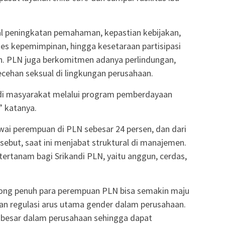
wal peningkatan pemahaman, kepastian kebijakan,
ses kepemimpinan, hingga kesetaraan partisipasi
n. PLN juga berkomitmen adanya perlindungan,
cehan seksual di lingkungan perusahaan.
r di masyarakat melalui program pemberdayaan
 katanya.
ai perempuan di PLN sebesar 24 persen, dan dari
ebut, saat ini menjabat struktural di manajemen.
tertanam bagi Srikandi PLN, yaitu anggun, cerdas,
ng penuh para perempuan PLN bisa semakin maju
an regulasi arus utama gender dalam perusahaan.
g besar dalam perusahaan sehingga dapat