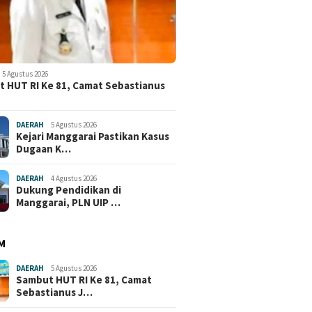
5 Agustus 2026
 HUT RI Ke 81, Camat Sebastianus
DAERAH
5 Agustus 2026
Kejari Manggarai Pastikan Kasus
Dugaan K…
DAERAH
4 Agustus 2026
Dukung Pendidikan di
Manggarai, PLN UIP …
M
DAERAH
5 Agustus 2026
Sambut HUT RI Ke 81, Camat
Sebastianus J…