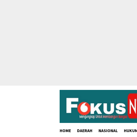
skip
to
content
HOME
DAERAH
NASIONAL
HUKU