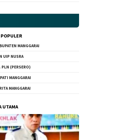
 POPULER
BUPATEN MANGGARAI
N UIP NUSRA
. PLN (PERSERO)
PATI MANGGARAI
RITA MANGGARAI
A UTAMA