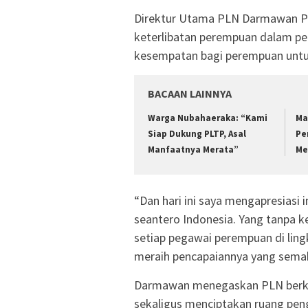
Direktur Utama PLN Darmawan P
keterlibatan perempuan dalam 
kesempatan bagi perempuan untu
BACAAN LAINNYA
Warga Nubahaeraka: “Kami
Ma
Siap Dukung PLTP, Asal
Pe
Manfaatnya Merata”
Me
“Dan hari ini saya mengapresiasi in
seantero Indonesia. Yang tanpa 
setiap pegawai perempuan di li
meraih pencapaiannya yang semak
Darmawan menegaskan PLN berko
sekaligus menciptakan ruang pen