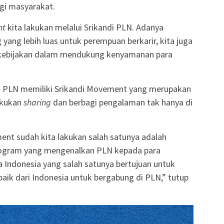
gi masyarakat.
nt
kita lakukan melalui Srikandi PLN. Adanya
yang lebih luas untuk perempuan berkarir, kita juga
kebijakan dalam mendukung kenyamanan para
i PLN memiliki Srikandi Movement yang merupakan
akukan
sharing
dan berbagi pengalaman tak hanya di
ent sudah kita lakukan salah satunya adalah
program yang mengenalkan PLN kepada para
Indonesia yang salah satunya bertujuan untuk
baik dari Indonesia untuk bergabung di PLN,” tutup