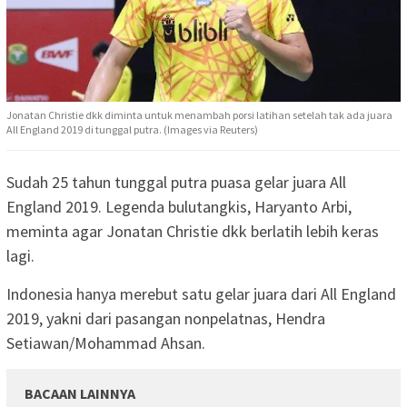
Jonatan Christie dkk diminta untuk menambah porsi latihan setelah tak ada juara
All England 2019 di tunggal putra. (Images via Reuters)
Sudah 25 tahun tunggal putra puasa gelar juara All
England 2019. Legenda bulutangkis, Haryanto Arbi,
meminta agar Jonatan Christie dkk berlatih lebih keras
lagi.
Indonesia hanya merebut satu gelar juara dari All England
2019, yakni dari pasangan nonpelatnas, Hendra
Setiawan/Mohammad Ahsan.
BACAAN LAINNYA