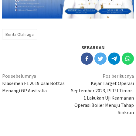
Berita Olahraga
SEBARKAN
Navigasi
Pos sebelumnya
Pos berikutnya
pos
Klasemen F1 2019 Usai Bottas
Kejar Target Operasi
Menangi GP Australia
September 2023, PLTU Timor-
1 Lakukan Uji Keamanan
Operasi Boiler Menuju Tahap
Sinkron