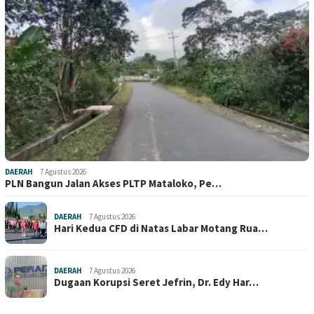
DAERAH
7 Agustus 2026
PLN Bangun Jalan Akses PLTP Mataloko, Pe…
DAERAH
7 Agustus 2026
Hari Kedua CFD di Natas Labar Motang Rua…
DAERAH
7 Agustus 2026
Dugaan Korupsi Seret Jefrin, Dr. Edy Har…