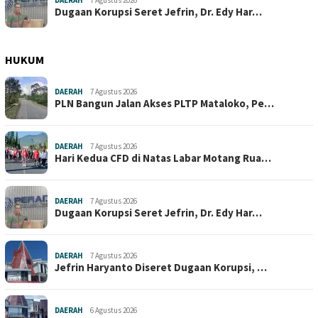
Dugaan Korupsi Seret Jefrin, Dr. Edy Har…
HUKUM
DAERAH
7 Agustus 2026
PLN Bangun Jalan Akses PLTP Mataloko, Pe…
DAERAH
7 Agustus 2026
Hari Kedua CFD di Natas Labar Motang Rua…
DAERAH
7 Agustus 2026
Dugaan Korupsi Seret Jefrin, Dr. Edy Har…
DAERAH
7 Agustus 2026
Jefrin Haryanto Diseret Dugaan Korupsi, …
DAERAH
6 Agustus 2026