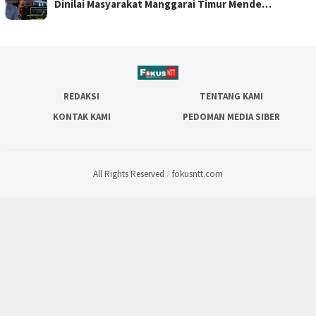
Dinilai Masyarakat Manggarai Timur Mende…
REDAKSI
TENTANG KAMI
KONTAK KAMI
PEDOMAN MEDIA SIBER
All Rights Reserved
/
fokusntt.com