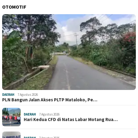
OTOMOTIF
DAERAH
7 Agustus 2026
PLN Bangun Jalan Akses PLTP Mataloko, Pe…
DAERAH
7 Agustus 2026
Hari Kedua CFD di Natas Labar Motang Rua…
DAERAH
7 Agustus 2026